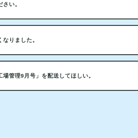
ださい。
くなりました。
工場管理9月号」を配送してほしい。